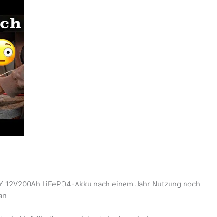
ROY 12V200Ah LiFePO4-Akku nach einem Jahr Nutzung noch
an