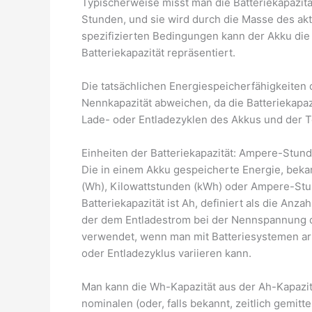
Typischerweise misst man die Batteriekapazitä
Stunden, und sie wird durch die Masse des ak
spezifizierten Bedingungen kann der Akku die
Batteriekapazität repräsentiert.
Die tatsächlichen Energiespeicherfähigkeiten
Nennkapazität abweichen, da die Batteriekapaz
Lade- oder Entladezyklen des Akkus und der 
Einheiten der Batteriekapazität: Ampere-Stun
Die in einem Akku gespeicherte Energie, bekan
(Wh), Kilowattstunden (kWh) oder Ampere-Stu
Batteriekapazität ist Ah, definiert als die Anza
der dem Entladestrom bei der Nennspannung de
verwendet, wenn man mit Batteriesystemen arb
oder Entladezyklus variieren kann.
Man kann die Wh-Kapazität aus der Ah-Kapazit
nominalen (oder, falls bekannt, zeitlich gemitt