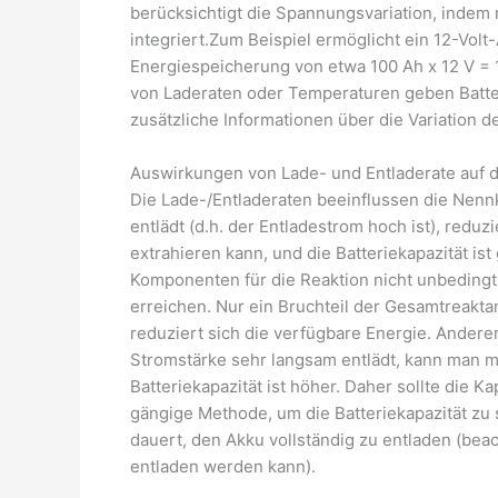
berücksichtigt die Spannungsvariation, indem 
integriert.Zum Beispiel ermöglicht ein 12-Volt
Energiespeicherung von etwa 100 Ah x 12 V =
von Laderaten oder Temperaturen geben Batter
zusätzliche Informationen über die Variation de
Auswirkungen von Lade- und Entladerate auf d
Die Lade-/Entladeraten beeinflussen die Nenn
entlädt (d.h. der Entladestrom hoch ist), redu
extrahieren kann, und die Batteriekapazität ist
Komponenten für die Reaktion nicht unbedingt 
erreichen. Nur ein Bruchteil der Gesamtreakt
reduziert sich die verfügbare Energie. Andere
Stromstärke sehr langsam entlädt, kann man m
Batteriekapazität ist höher. Daher sollte die K
gängige Methode, um die Batteriekapazität zu 
dauert, den Akku vollständig zu entladen (beach
entladen werden kann).