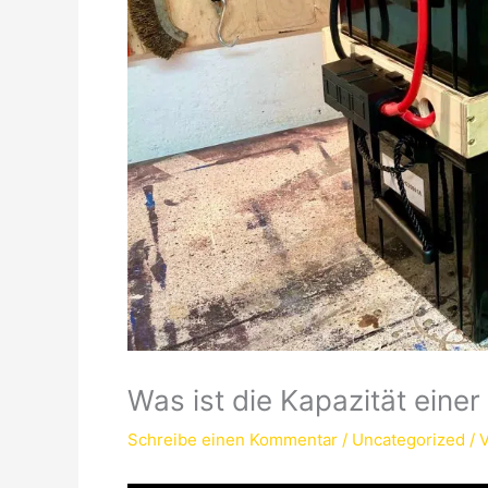
Was ist die Kapazität einer
Schreibe einen Kommentar
/
Uncategorized
/ 