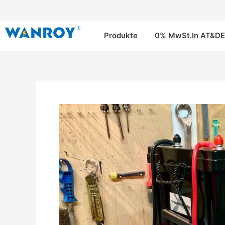
Zum
Inhalt
springen
Produkte
0% MwSt.In AT&DE