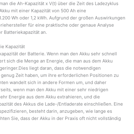
man die Ah-Kapazität x V(t) über die Zeit des Ladezyklus
-Akku mit einer Kapazität von 500 Ah eine
 1.200 Wh oder 1,2 kWh. Aufgrund der großen Auswirkungen
iehersteller für eine praktische oder genaue Analyse
r Batteriekapazität an.
ie Kapazität
kapazität der Batterie. Wenn man den Akku sehr schnell
ziert sich die Menge an Energie, die man aus dem Akku
 geringer.Dies liegt daran, dass die notwendigen
genug Zeit haben, um ihre erforderlichen Positionen zu
anten wandelt sich in andere Formen um, und daher
rseits, wenn man den Akku mit einer sehr niedrigen
ehr Energie aus dem Akku extrahieren, und die
apazität des Akkus die Lade-/Entladerate einschließen. Eine
spezifizieren, besteht darin, anzugeben, wie lange es
ten Sie, dass der Akku in der Praxis oft nicht vollständig