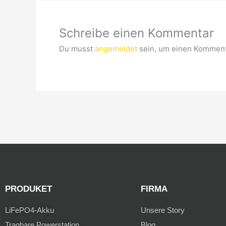
Schreibe einen Kommentar
Du musst
angemeldet
sein, um einen Komment
PRODUKET
FIRMA
LiFePO4-Akku
Unsere Story
Tragbare Powerstation
Blog