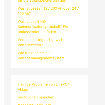
für die Solarspeicherung aus
Was ist besser, 12V 200 Ah oder 24V
100 Ah?
Was ist das BMS-
Kommunikationsprotokoll? Ein
umfassender Leitfaden
Was ist ein Ungleichgewicht der
Batteriezellen?
Wie funktioniert ein
Batteriemanagementsystem?
Häufige Probleme von LiFePO4-
Akkus
photovoltaik speicher
tragbares Kraftwerk