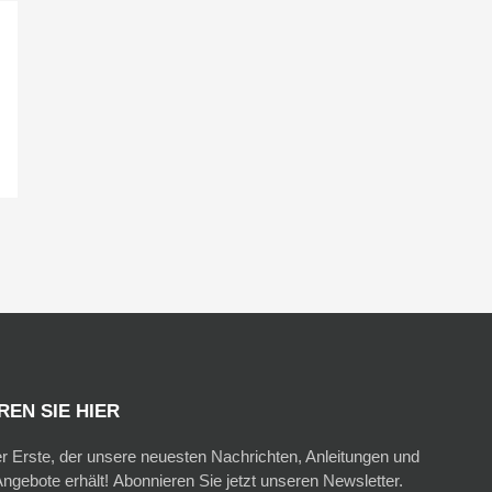
EN SIE HIER
er Erste, der unsere neuesten Nachrichten, Anleitungen und
ngebote erhält! Abonnieren Sie jetzt unseren Newsletter.