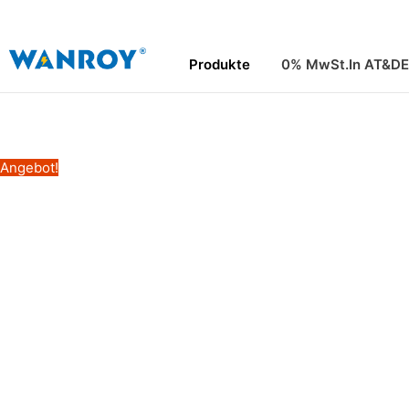
Zum
Inhalt
springen
Produkte
0% MwSt.In AT&DE
Angebot!