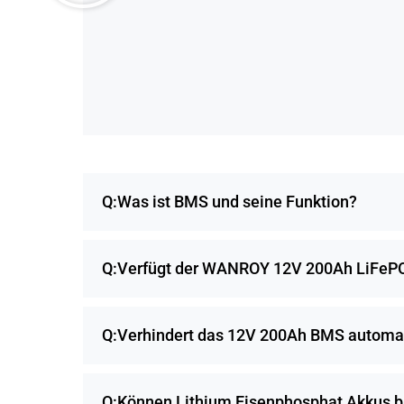
Q:Was ist BMS und seine Funktion?
Q:Verfügt der WANROY 12V 200Ah LiFePO4
Q:Verhindert das 12V 200Ah BMS automat
Q:Können Lithium Eisenphosphat Akkus 