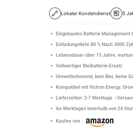
Lokaler Kundendienst
5 Ja
Eingebautes Batterie Management 
Entladungstiefe 80 % Nach 3000 Zyk
Lebensdauer über 15 Jahre, wartun
Vollwertiger Bleibatterie-Ersatz
Umweltschonend, kein Blei, keine S
Kompatibel mit Victron Energy, Gro
Lieferzeiten: 2-7 Werktage（Versa
An Werktagen innerhalb von 24 Stu
Kaufen von：