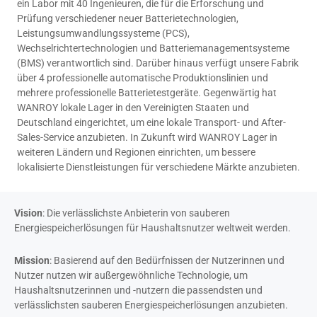
ein Labor mit 40 Ingenieuren, die für die Erforschung und
Prüfung verschiedener neuer Batterietechnologien,
Leistungsumwandlungssysteme (PCS),
Wechselrichtertechnologien und Batteriemanagementsysteme
(BMS) verantwortlich sind. Darüber hinaus verfügt unsere Fabrik
über 4 professionelle automatische Produktionslinien und
mehrere professionelle Batterietestgeräte. Gegenwärtig hat
WANROY lokale Lager in den Vereinigten Staaten und
Deutschland eingerichtet, um eine lokale Transport- und After-
Sales-Service anzubieten. In Zukunft wird WANROY Lager in
weiteren Ländern und Regionen einrichten, um bessere
lokalisierte Dienstleistungen für verschiedene Märkte anzubieten.
Vision
: Die verlässlichste Anbieterin von sauberen
Energiespeicherlösungen für Haushaltsnutzer weltweit werden.
Mission
: Basierend auf den Bedürfnissen der Nutzerinnen und
Nutzer nutzen wir außergewöhnliche Technologie, um
Haushaltsnutzerinnen und -nutzern die passendsten und
verlässlichsten sauberen Energiespeicherlösungen anzubieten.