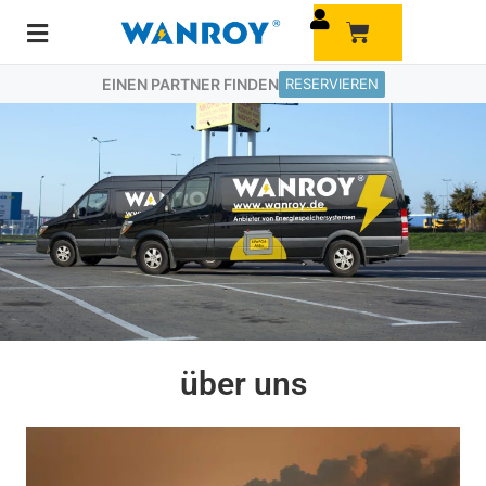
Zum
Warenkorb
Inhalt
springen
EINEN PARTNER FINDEN
RESERVIEREN
über uns