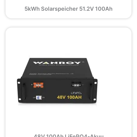
5kWh Solarspeicher 51.2V 100Ah
48V 100Ah LiFePO4-Akuu