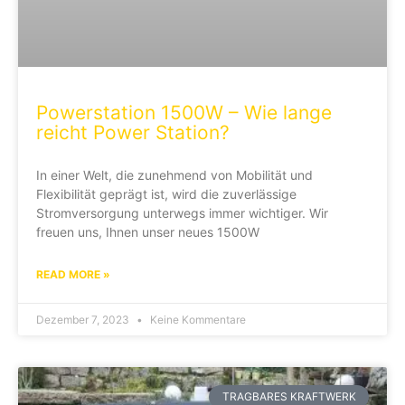
Powerstation 1500W – Wie lange
reicht Power Station?
In einer Welt, die zunehmend von Mobilität und
Flexibilität geprägt ist, wird die zuverlässige
Stromversorgung unterwegs immer wichtiger. Wir
freuen uns, Ihnen unser neues 1500W
READ MORE »
Dezember 7, 2023
Keine Kommentare
TRAGBARES KRAFTWERK