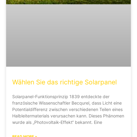
Wählen Sie das richtige Solarpanel
Solarpanel-Funktionsprinzip 1839 entdeckte der
französische Wissenschaftler Becqurel, dass Licht eine
Potentialdifferenz zwischen verschiedenen Teilen eines
Halbleitermaterials verursachen kann. Dieses Phänomen
wurde als „Photovoltaik-Effekt“ bekannt. Eine
READ MORE »