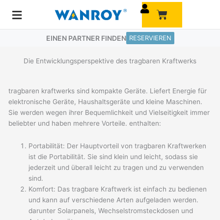
Zum
Warenkorb
Inhalt
springen
EINEN PARTNER FINDEN
RESERVIEREN
Die Entwicklungsperspektive des tragbaren Kraftwerks
tragbaren kraftwerks sind kompakte Geräte. Liefert Energie für
elektronische Geräte, Haushaltsgeräte und kleine Maschinen.
Sie werden wegen ihrer Bequemlichkeit und Vielseitigkeit immer
beliebter und haben mehrere Vorteile. enthalten:
Portabilität: Der Hauptvorteil von tragbaren Kraftwerken
ist die Portabilität. Sie sind klein und leicht, sodass sie
jederzeit und überall leicht zu tragen und zu verwenden
sind.
Komfort: Das tragbare Kraftwerk ist einfach zu bedienen
und kann auf verschiedene Arten aufgeladen werden.
darunter Solarpanels, Wechselstromsteckdosen und