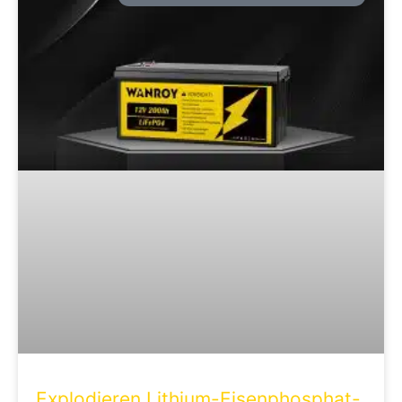
Explodieren Lithium-Eisenphosphat-