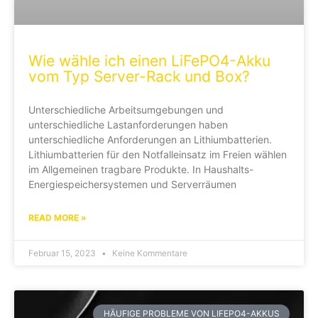
Wie wähle ich einen LiFePO4-Akku
vom Typ Server-Rack und Box?
Unterschiedliche Arbeitsumgebungen und
unterschiedliche Lastanforderungen haben
unterschiedliche Anforderungen an Lithiumbatterien.
Lithiumbatterien für den Notfalleinsatz im Freien wählen
im Allgemeinen tragbare Produkte. In Haushalts-
Energiespeichersystemen und Serverräumen
READ MORE »
Februar 15, 2023
Keine Kommentare
HÄUFIGE PROBLEME VON LIFEPO4-AKKUS