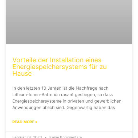
Vorteile der Installation eines
Energiespeichersystems für zu
Hause
In den letzten 10 Jahren ist die Nachfrage nach
Lithium-Ionen-Batterien rasant gestiegen, so dass
Energiespeichersysteme in privaten und gewerblichen
Anwendungen üblich sind. Gegenwärtig haben das
READ MORE »
Februar 24, 2023
Keine Kommentare