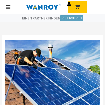
Zum
Warenkorb
Inhalt
springen
EINEN PARTNER FINDEN
RESERVIEREN