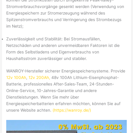
können die Stromkosten durch umgekehrte Peak-Valley-
Stromverbrauchsvorgänge gesenkt werden (Verwendung von
Energiespeichern zur Stromerzeugung während des
Spitzenstromverbrauchs und Verringerung des Strombezugs
im Netz);
Zuverlässigkeit und Stabilität: Bei Stromausfällen,
Netzschäden und anderen unvermeidbaren Faktoren ist die
Form des Selbstladens und Eigenverbrauchs von
Haushaltsstrom zuverlässiger und stabiler.
WANROY-Hersteller sicherer Energiespeichersysteme. Provide
12v 100Ah
,
12v 200Ah,
48v 100Ah Lithium-Eisenphosphat-
Batterie, professionelles After-Sales-Team, 24-Stunden-
Online-Service, 10-Jahres-Garantie und andere
Dienstleistungen. Wenn Sie mehr über
Energiespeicherbatterien erfahren möchten, können Sie auf
unsere Website achten.
(https://wanroy.de/)