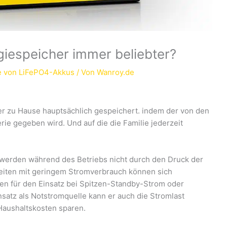
espeicher immer beliebter?
e von LiFePO4-Akkus
/ Von
Wanroy.de
er zu Hause hauptsächlich gespeichert. indem der von den
rie gegeben wird. Und auf die die Familie jederzeit
werden während des Betriebs nicht durch den Druck der
Zeiten mit geringem Stromverbrauch können sich
en für den Einsatz bei Spitzen-Standby-Strom oder
satz als Notstromquelle kann er auch die Stromlast
Haushaltskosten sparen.