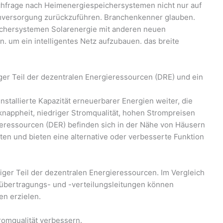
chfrage nach Heimenergiespeichersystemen nicht nur auf
romversorgung zurückzuführen. Branchenkenner glauben.
eichersystemen Solarenergie mit anderen neuen
um ein intelligentes Netz aufzubauen. das breite
er Teil der dezentralen Energieressourcen (DRE) und ein
nstallierte Kapazität erneuerbarer Energien weiter, die
nappheit, niedriger Stromqualität, hohen Strompreisen
ieressourcen (DER) befinden sich in der Nähe von Häusern
n und bieten eine alternative oder verbesserte Funktion
iger Teil der dezentralen Energieressourcen. Im Vergleich
übertragungs- und -verteilungsleitungen können
en erzielen.
romqualität verbessern.