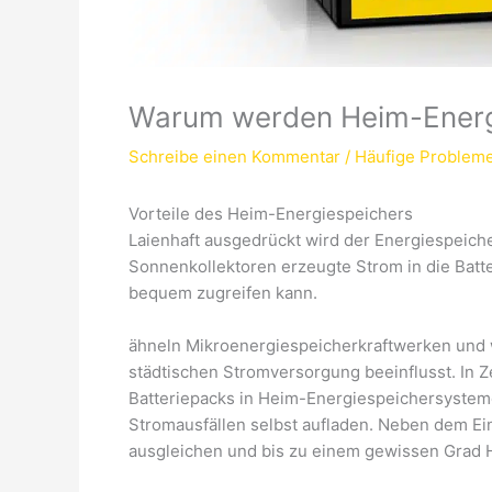
Warum werden Heim-Energi
Schreibe einen Kommentar
/
Häufige Problem
Vorteile des Heim-Energiespeichers
Laienhaft ausgedrückt wird der Energiespeich
Sonnenkollektoren erzeugte Strom in die Batte
bequem zugreifen kann.
ähneln Mikroenergiespeicherkraftwerken und 
städtischen Stromversorgung beeinflusst. In 
Batteriepacks in Heim-Energiespeichersystem
Stromausfällen selbst aufladen. Neben dem Ein
ausgleichen und bis zu einem gewissen Grad 