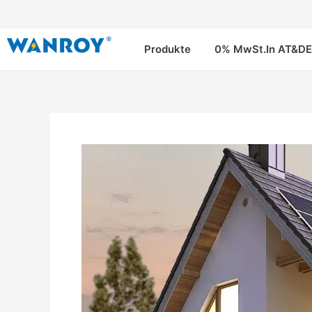
Zum
Inhalt
springen
Produkte
0% MwSt.In AT&DE