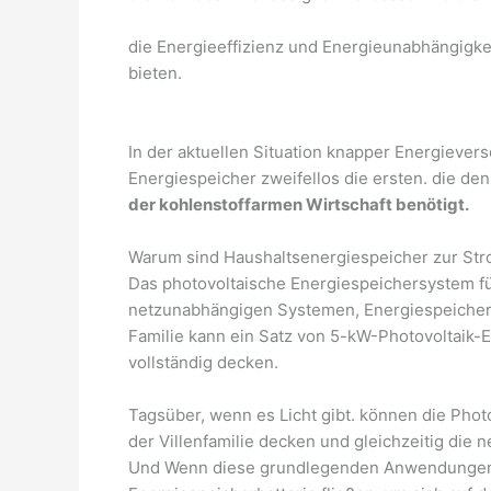
die Energieeffizienz und Energieunabhängigkei
bieten.
In der aktuellen Situation knapper Energieve
Energiespeicher zweifellos die ersten. die d
der kohlenstoffarmen Wirtschaft benötigt.
Warum sind Haushaltsenergiespeicher zur S
Das photovoltaische Energiespeichersystem f
netzunabhängigen Systemen, Energiespeicher-W
Familie kann ein Satz von 5-kW-Photovoltaik
vollständig decken.
Tagsüber, wenn es Licht gibt. können die Ph
der Villenfamilie decken und gleichzeitig die
Und Wenn diese grundlegenden Anwendungen erf