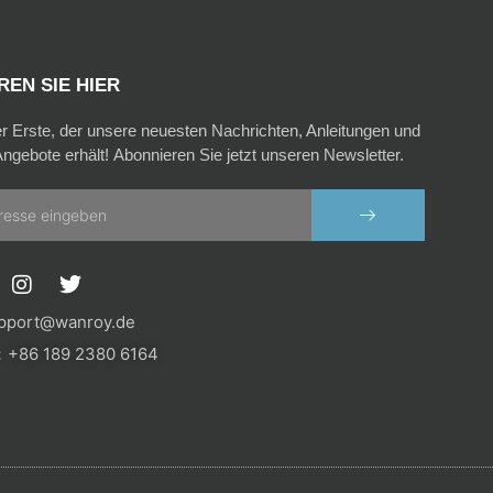
EN SIE HIER
er Erste, der unsere neuesten Nachrichten, Anleitungen und
ngebote erhält! Abonnieren Sie jetzt unseren Newsletter.
SENDEN
I
T
n
w
s
i
pport@wanroy.de
t
t
+86 189 2380 6164
a
t
g
e
r
r
a
m