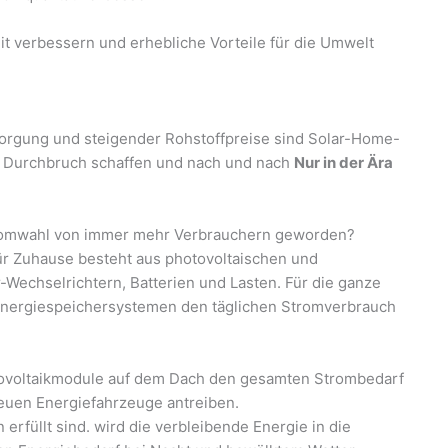
t verbessern und erhebliche Vorteile für die Umwelt
rsorgung und steigender Rohstoffpreise sind Solar-Home-
en Durchbruch schaffen und nach und nach
Nur in der Ära
tromwahl von immer mehr Verbrauchern geworden?
ür Zuhause besteht aus photovoltaischen und
echselrichtern, Batterien und Lasten. Für die ganze
-Energiespeichersystemen den täglichen Stromverbrauch
otovoltaikmodule auf dem Dach den gesamten Strombedarf
 neuen Energiefahrzeuge antreiben.
üllt sind. wird die verbleibende Energie in die