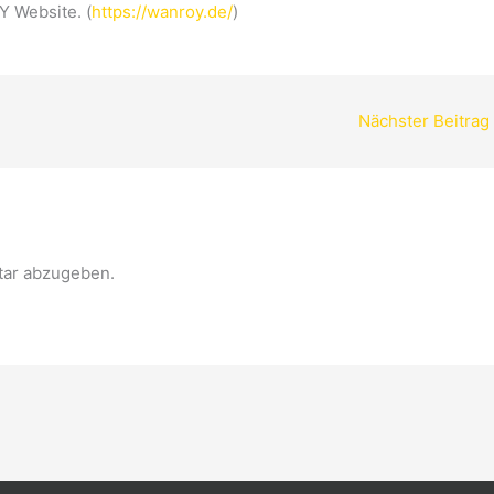
Y Website. (
https://wanroy.de/
)
Nächster Beitrag
ar abzugeben.