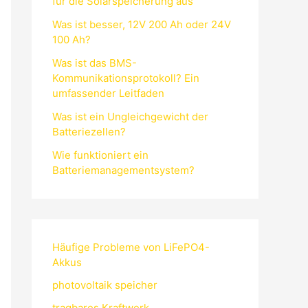
für die Solarspeicherung aus
Was ist besser, 12V 200 Ah oder 24V
100 Ah?
Was ist das BMS-
Kommunikationsprotokoll? Ein
umfassender Leitfaden
Was ist ein Ungleichgewicht der
Batteriezellen?
Wie funktioniert ein
Batteriemanagementsystem?
Häufige Probleme von LiFePO4-
Akkus
photovoltaik speicher
tragbares Kraftwerk