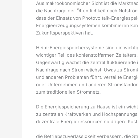
Aus makroökonomischer Sicht ist die Marktna
die Nachfrage der Öffentlichkeit nach Notst
dass der Einsatz von Photovoltaik-Energiesp
Energieerzeugungssystemen kombinieren kann. 
Zukunftsperspektiven hat.
Heim-Energiespeichersysteme sind ein wichtig
wichtiger Teil des kohlenstoffarmen Zeitalters.
Gegenwärtig wächst die zentral fluktuierende i
Nachfrage nach Strom wächst. Uwas zu Stromk
und anderen Problemen führt. verteilte Energ
oder Unternehmen und anderen Stromstandorte
zum traditionellen Stromnetz.
Die Energiespeicherung zu Hause ist ein wicht
zu zentralen Kraftwerken und Hochspannungs
dezentrale Energieressourcen niedrigere Kost
die Betriebszuverlässigkeit verbessern. die St