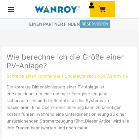
Zum
Warenkorb
Inhalt
springen
EINEN PARTNER FINDEN
RESERVIEREN
Wie berechne ich die Größe einer
PV-Anlage?
Schreibe einen Kommentar
/
Uncategorized
/ Von
Wanroy.de
Die korrekte Dimensionierung einer PV-Anlage ist
entscheidend, um eine optimale Energieerzeugung
sicherzustellen und die Rentabilität des Systems zu
maximieren. Eine Überdimensionierung kann zu unnötigen
Kosten führen, während eine Unterdimensionierung zu einer
unzureichenden Stromerzeugung führt.Dieser Artikel wird alle
Ihre Fragen beantworten und noch mehr.