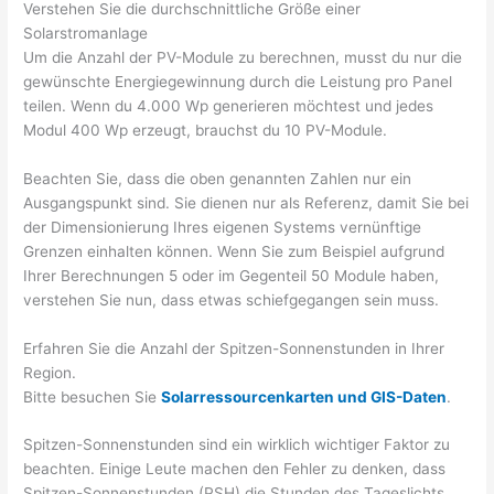
Verstehen Sie die durchschnittliche Größe einer
Solarstromanlage
Um die Anzahl der PV-Module zu berechnen, musst du nur die
gewünschte Energiegewinnung durch die Leistung pro Panel
teilen. Wenn du 4.000 Wp generieren möchtest und jedes
Modul 400 Wp erzeugt, brauchst du 10 PV-Module.
Beachten Sie, dass die oben genannten Zahlen nur ein
Ausgangspunkt sind. Sie dienen nur als Referenz, damit Sie bei
der Dimensionierung Ihres eigenen Systems vernünftige
Grenzen einhalten können. Wenn Sie zum Beispiel aufgrund
Ihrer Berechnungen 5 oder im Gegenteil 50 Module haben,
verstehen Sie nun, dass etwas schiefgegangen sein muss.
Erfahren Sie die Anzahl der Spitzen-Sonnenstunden in Ihrer
Region.
Bitte besuchen Sie
Solarressourcenkarten und GIS-Daten
.
Spitzen-Sonnenstunden sind ein wirklich wichtiger Faktor zu
beachten. Einige Leute machen den Fehler zu denken, dass
Spitzen-Sonnenstunden (PSH) die Stunden des Tageslichts