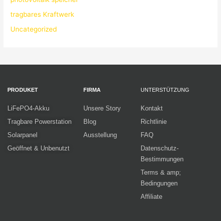
tragbares Kraftwerk
Uncategorized
PRODUKET
FIRMA
UNTERSTÜTZUNG
LiFePO4-Akku
Unsere Story
Kontakt
Tragbare Powerstation
Blog
Richtlinie
Solarpanel
Ausstellung
FAQ
Geöffnet & Unbenutzt
Datenschutz-
Bestimmungen
Terms & amp;
Bedingungen
Affiliate