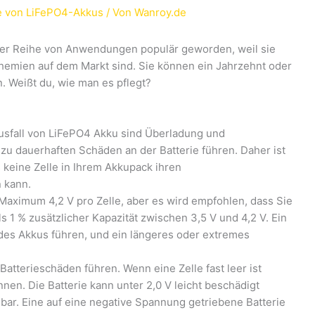
e von LiFePO4-Akkus
/ Von
Wanroy.de
iner Reihe von Anwendungen populär geworden, weil sie
chemien auf dem Markt sind. Sie können ein Jahrzehnt oder
n. Weißt du, wie man es pflegt?
Ausfall von LiFePO4 Akku sind Überladung und
 zu dauerhaften Schäden an der Batterie führen. Daher ist
 keine Zelle in Ihrem Akkupack ihren
 kann.
Maximum 4,2 V pro Zelle, aber es wird empfohlen, dass Sie
ls 1 % zusätzlicher Kapazität zwischen 3,5 V und 4,2 V. Ein
des Akkus führen, und ein längeres oder extremes
atterieschäden führen. Wenn eine Zelle fast leer ist
nnen. Die Batterie kann unter 2,0 V leicht beschädigt
bar. Eine auf eine negative Spannung getriebene Batterie