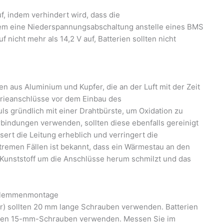
uf, indem verhindert wird, dass die
ndem eine Niederspannungsabschaltung anstelle eines BMS
nicht mehr als 14,2 V auf, Batterien sollten nicht
en aus Aluminium und Kupfer, die an der Luft mit der Zeit
terieanschlüsse vor dem Einbau des
 gründlich mit einer Drahtbürste, um Oxidation zu
bindungen verwenden, sollten diese ebenfalls gereinigt
ert die Leitung erheblich und verringert die
remen Fällen ist bekannt, dass ein Wärmestau an den
Kunststoff um die Anschlüsse herum schmilzt und das
e Klemmenmontage
r) sollten 20 mm lange Schrauben verwenden. Batterien
llten 15-mm-Schrauben verwenden. Messen Sie im