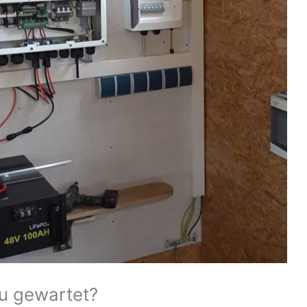
u gewartet?