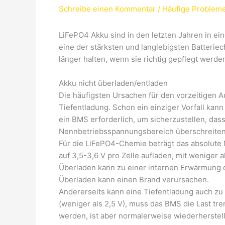
Schreibe einen Kommentar
/
Häufige Problem
LiFePO4 Akku sind in den letzten Jahren in e
eine der stärksten und langlebigsten Batterie
länger halten, wenn sie richtig gepflegt werde
Akku nicht überladen/entladen
Die häufigsten Ursachen für den vorzeitigen 
Tiefentladung. Schon ein einziger Vorfall kann
ein BMS erforderlich, um sicherzustellen, dass
Nennbetriebsspannungsbereich überschreiten
Für die LiFePO4-Chemie beträgt das absolute 
auf 3,5-3,6 V pro Zelle aufladen, mit weniger a
Überladen kann zu einer internen Erwärmung 
Überladen kann einen Brand verursachen.
Andererseits kann eine Tiefentladung auch zu B
(weniger als 2,5 V), muss das BMS die Last tre
werden, ist aber normalerweise wiederherstell