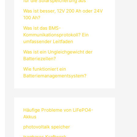
für die Solarspeicherung aus
Was ist besser, 12V 200 Ah oder 24V
100 Ah?
Was ist das BMS-
Kommunikationsprotokoll? Ein
umfassender Leitfaden
Was ist ein Ungleichgewicht der
Batteriezellen?
Wie funktioniert ein
Batteriemanagementsystem?
Häufige Probleme von LiFePO4-
Akkus
photovoltaik speicher
tragbares Kraftwerk