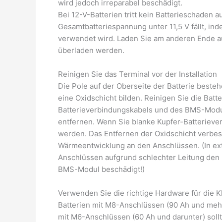
wird jedoch irreparabel beschädigt.
Bei 12-V-Batterien tritt kein Batterieschaden a
Gesamtbatteriespannung unter 11,5 V fällt, i
verwendet wird. Laden Sie am anderen Ende auf 
überladen werden.
Reinigen Sie das Terminal vor der Installation
Die Pole auf der Oberseite der Batterie besteh
eine Oxidschicht bilden. Reinigen Sie die Bat
Batterieverbindungskabels und des BMS-Moduls
entfernen. Wenn Sie blanke Kupfer-Batteriever
werden. Das Entfernen der Oxidschicht verbess
Wärmeentwicklung an den Anschlüssen. (In ext
Anschlüssen aufgrund schlechter Leitung den 
BMS-Modul beschädigt!)
Verwenden Sie die richtige Hardware für di
Batterien mit M8-Anschlüssen (90 Ah und meh
mit M6-Anschlüssen (60 Ah und darunter) so