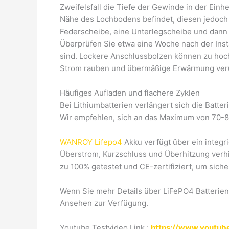
Zweifelsfall die Tiefe der Gewinde in der Einh
Nähe des Lochbodens befindet, diesen jedoch n
Federscheibe, eine Unterlegscheibe und dann 
Überprüfen Sie etwa eine Woche nach der Inst
sind. Lockere Anschlussbolzen können zu hoc
Strom rauben und übermäßige Erwärmung ver
Häufiges Aufladen und flachere Zyklen
Bei Lithiumbatterien verlängert sich die Batt
Wir empfehlen, sich an das Maximum von 70-80 
WANROY Lifepo4
Akku verfügt über ein integ
Überstrom, Kurzschluss und Überhitzung verhi
zu 100% getestet und CE-zertifiziert, um sich
Wenn Sie mehr Details über LiFePO4 Batterie
Ansehen zur Verfügung.
Youtube Testvideo Link :
https://www.youtu