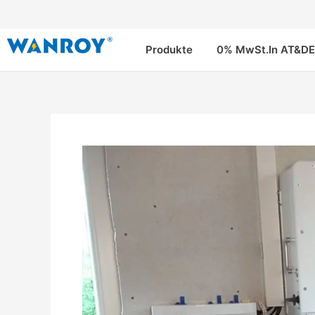
Zum
Inhalt
springen
Produkte
0% MwSt.In AT&DE