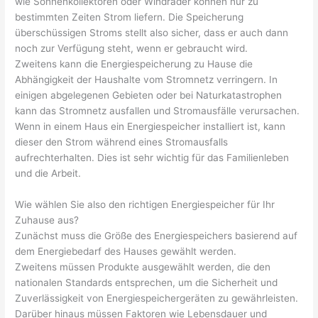
wie Sonnenkollektoren oder Windräder können nur zu
bestimmten Zeiten Strom liefern. Die Speicherung
überschüssigen Stroms stellt also sicher, dass er auch dann
noch zur Verfügung steht, wenn er gebraucht wird.
Zweitens kann die Energiespeicherung zu Hause die
Abhängigkeit der Haushalte vom Stromnetz verringern. In
einigen abgelegenen Gebieten oder bei Naturkatastrophen
kann das Stromnetz ausfallen und Stromausfälle verursachen.
Wenn in einem Haus ein Energiespeicher installiert ist, kann
dieser den Strom während eines Stromausfalls
aufrechterhalten. Dies ist sehr wichtig für das Familienleben
und die Arbeit.
Wie wählen Sie also den richtigen Energiespeicher für Ihr
Zuhause aus?
Zunächst muss die Größe des Energiespeichers basierend auf
dem Energiebedarf des Hauses gewählt werden.
Zweitens müssen Produkte ausgewählt werden, die den
nationalen Standards entsprechen, um die Sicherheit und
Zuverlässigkeit von Energiespeichergeräten zu gewährleisten.
Darüber hinaus müssen Faktoren wie Lebensdauer und