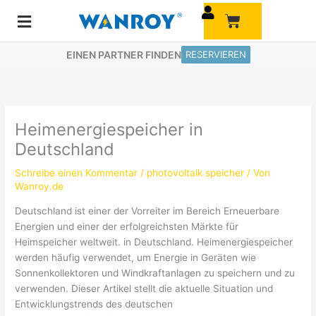
Zum
Warenkorb
Inhalt
springen
EINEN PARTNER FINDEN
RESERVIEREN
Heimenergiespeicher in
Deutschland
Schreibe einen Kommentar
/
photovoltaik speicher
/ Von
Wanroy.de
Deutschland ist einer der Vorreiter im Bereich Erneuerbare
Energien und einer der erfolgreichsten Märkte für
Heimspeicher weltweit. in Deutschland. Heimenergiespeicher
werden häufig verwendet, um Energie in Geräten wie
Sonnenkollektoren und Windkraftanlagen zu speichern und zu
verwenden. Dieser Artikel stellt die aktuelle Situation und
Entwicklungstrends des deutschen