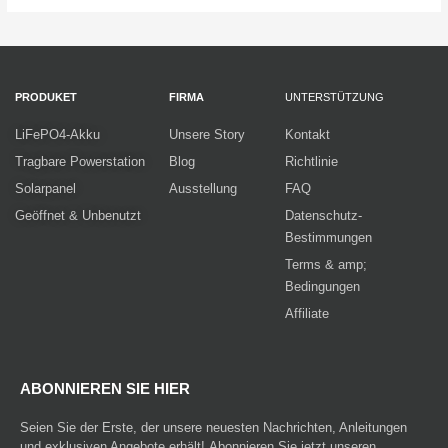
PRODUKET
FIRMA
UNTERSTÜTZUNG
LiFePO4-Akku
Unsere Story
Kontakt
Tragbare Powerstation
Blog
Richtlinie
Solarpanel
Ausstellung
FAQ
Geöffnet & Unbenutzt
Datenschutz-
Bestimmungen
Terms & amp;
Bedingungen
Affiliate
ABONNIEREN SIE HIER
Seien Sie der Erste, der unsere neuesten Nachrichten, Anleitungen
und exklusiven Angebote erhält! Abonnieren Sie jetzt unseren