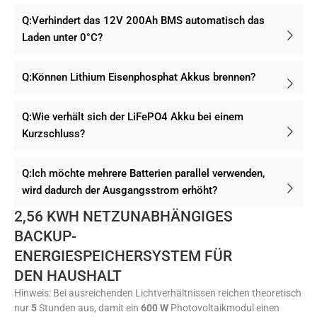
Q:Verhindert das 12V 200Ah BMS automatisch das
Laden unter 0°C?
Q:Können Lithium Eisenphosphat Akkus brennen?
Q:Wie verhält sich der LiFePO4 Akku bei einem
Kurzschluss?
Q:Ich möchte mehrere Batterien parallel verwenden,
wird dadurch der Ausgangsstrom erhöht?
2,56 KWH NETZUNABHÄNGIGES
BACKUP-
ENERGIESPEICHERSYSTEM FÜR
DEN HAUSHALT
Hinweis: Bei ausreichenden Lichtverhältnissen reichen theoretisch
nur
5
Stunden aus, damit ein
600 W
Photovoltaikmodul einen