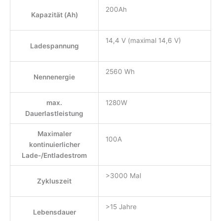
200Ah
Kapazität (Ah)
14,4 V (maximal 14,6 V)
Ladespannung
2560 Wh
Nennenergie
max.
1280W
Dauerlastleistung
Maximaler
100A
kontinuierlicher
Lade-/Entladestrom
>3000 Mal
Zykluszeit
>15 Jahre
Lebensdauer