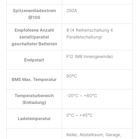
Spitzenentladestrom
250A
@10S
Empfohlene Anzahl
8 (4 Reihenschaltung 4
seriell/parallel
Parallelschaltung)
geschalteter Batterien
F12 (M8 Innengewinde)
Endpolart
90ºC
BMS Max. Temperatur
Temperaturbereich
-20℃ ~ +60℃
(Entladung)
0℃ ~ +45℃
Ladetemperatur
Keller, Abstellraum, Garage,