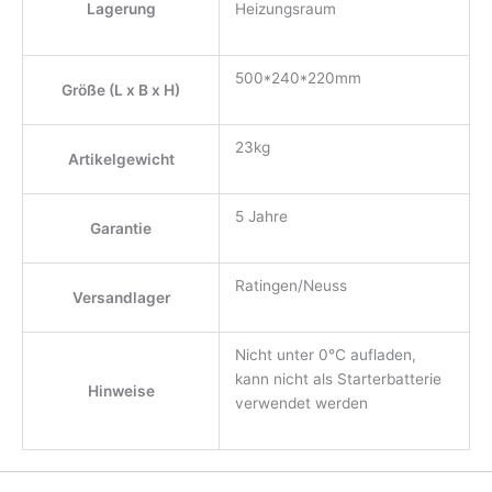
Lagerung
Heizungsraum
500*240*220mm
Größe (L x B x H)
23kg
Artikelgewicht
5 Jahre
Garantie
Ratingen/Neuss
Versandlager
Nicht unter 0℃ aufladen,
kann nicht als Starterbatterie
Hinweise
verwendet werden