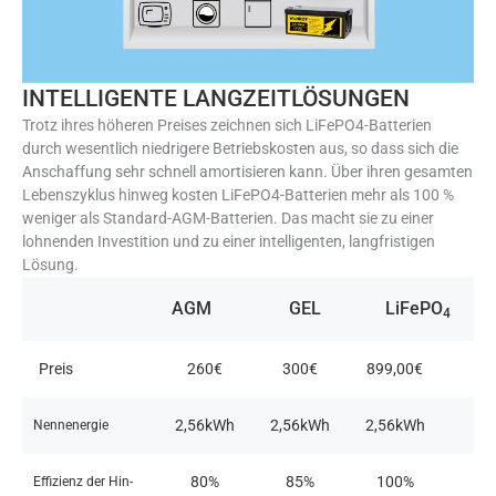
INTELLIGENTE LANGZEITLÖSUNGEN
Trotz ihres höheren Preises zeichnen sich LiFePO4-Batterien
durch wesentlich niedrigere Betriebskosten aus, so dass sich die
Anschaffung sehr schnell amortisieren kann. Über ihren gesamten
Lebenszyklus hinweg kosten LiFePO4-Batterien mehr als 100 %
weniger als Standard-AGM-Batterien. Das macht sie zu einer
lohnenden Investition und zu einer intelligenten, langfristigen
Lösung.
AGM
GEL
LiFePO
4
Preis
260€
300€
899,00€
2,56kWh
2,56kWh​
2,56kWh​
Nennenergie
80%
85%
100%​
Effizienz der Hin-