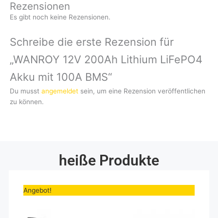
Rezensionen
Es gibt noch keine Rezensionen.
Schreibe die erste Rezension für
„WANROY 12V 200Ah Lithium LiFePO4
Akku mit 100A BMS“
Du musst
angemeldet
sein, um eine Rezension veröffentlichen
zu können.
heiße Produkte
Ursprünglicher
Aktueller
Preis
Preis
Angebot!
war:
ist:
199,00€
167,23€.