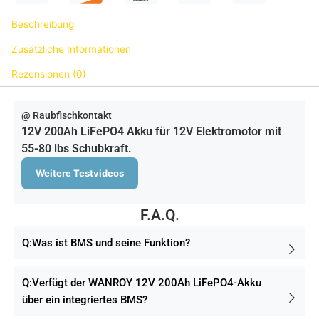
Beschreibung
Zusätzliche Informationen
Rezensionen (0)
@ Raubfischkontakt
12V 200Ah LiFePO4 Akku für 12V Elektromotor mit
55-80 lbs Schubkraft.
Weitere Testvideos
F.A.Q.
Q:Was ist BMS und seine Funktion?
Q:Verfügt der WANROY 12V 200Ah LiFePO4-Akku
über ein integriertes BMS?