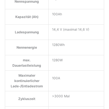
Nennspannung
100Ah
Kapazität (Ah)
14,4 V (maximal 14,6 V)
Ladespannung
1280Wh
Nennenergie
max.
1280W
Dauerlastleistung
Maximaler
100A
kontinuierlicher
Lade-/Entladestrom
>3000 Mal
Zykluszeit