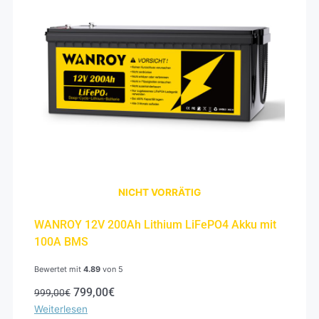
NICHT VORRÄTIG
WANROY 12V 200Ah Lithium LiFePO4 Akku mit
100A BMS
Bewertet mit
4.89
von 5
799,00
€
999,00
€
Weiterlesen