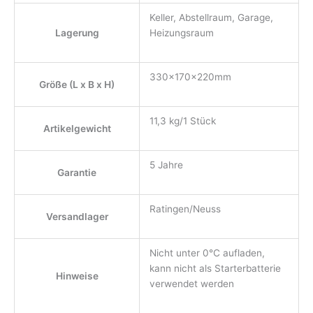
Keller, Abstellraum, Garage,
Lagerung
Heizungsraum
330x170x220mm
Größe (L x B x H)
11,3 kg/1 Stück
Artikelgewicht
5 Jahre
Garantie
Ratingen/Neuss
Versandlager
Nicht unter 0℃ aufladen,
kann nicht als Starterbatterie
Hinweise
verwendet werden