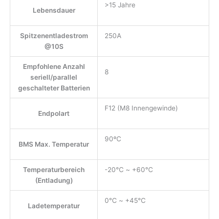
>15 Jahre
Lebensdauer
Spitzenentladestrom
250A
@10S
Empfohlene Anzahl
8
seriell/parallel
geschalteter Batterien
F12 (M8 Innengewinde)
Endpolart
90ºC
BMS Max. Temperatur
Temperaturbereich
-20℃ ~ +60℃
(Entladung)
0℃ ~ +45℃
Ladetemperatur