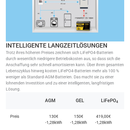
INTELLIGENTE LANGZEITLÖSUNGEN
Trotz ihres höheren Preises zeichnen sich LiFePO4-Batterien
durch wesentlich niedrigere Betriebskosten aus, so dass sich die
Anschaffung sehr schnell amortisieren kann. Über ihren gesamten
Lebenszyklus hinweg kosten LiFePO4-Batterien mehr als 100 %
weniger als Standard-AGM-Batterien. Das macht sie zu einer
lohnenden Investition und zu einer intelligenten, langfristigen
Lösung.
AGM
GEL
LiFePO
4
Preis
130€
150€
419,00€
-1,28kWh
-1,28kWh
-1,28kWh