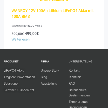
WANROY 12V 100Ah Lithium LiFePO4 Akku mit
100A BMS
Bewertet mit
5.00
von 5
499,00
€
599,00
€
Weiterlesen
PRODUKET
FIRMA
UNTERSTÜTZUNG
LiFePO4-Akku
Unsere Story
Kontakt
Tragbare Powerstation
Blog
Richtlinie
Solarpanel
Ausstellung
FAQ
Geöffnet & Unbenutzt
Datenschutz-
Bestimmungen
Terms & amp;
Bedingungen