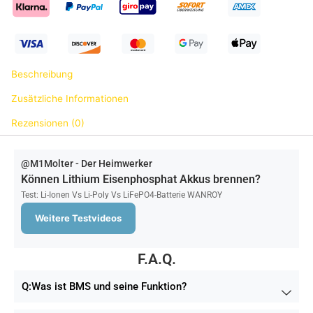
Beschreibung
Zusätzliche Informationen
Rezensionen (0)
@M1Molter - Der Heimwerker
Können Lithium Eisenphosphat Akkus brennen?
Test: Li-Ionen Vs Li-Poly Vs LiFePO4-Batterie WANROY
Weitere Testvideos
F.A.Q.
Q:Was ist BMS und seine Funktion?