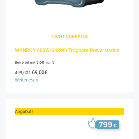
NICHT VORRÄTIG
WANROY 600W/648Wh Tragbare Powerstation
Bewertet mit
5.00
von 5
69,00
€
499,00
€
Weiterlesen
Ursprünglicher
Aktueller
Preis
Preis
Angebot!
war:
ist:
999,00€
799,00€.