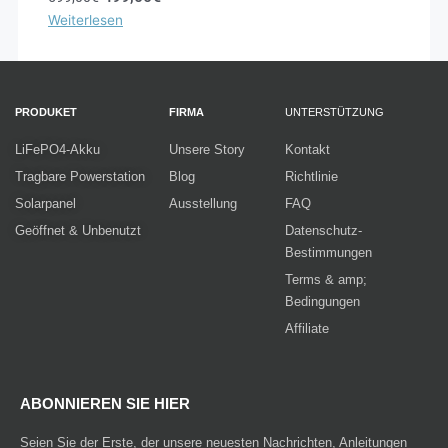
Weiterlesen
PRODUKET
FIRMA
UNTERSTÜTZUNG
LiFePO4-Akku
Unsere Story
Kontakt
Tragbare Powerstation
Blog
Richtlinie
Solarpanel
Ausstellung
FAQ
Geöffnet & Unbenutzt
Datenschutz-
Bestimmungen
Terms & amp;
Bedingungen
Affiliate
ABONNIEREN SIE HIER
Seien Sie der Erste, der unsere neuesten Nachrichten, Anleitungen