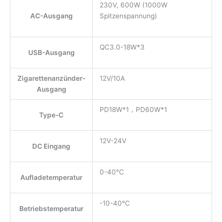
230V, 600W (1000W
AC-Ausgang
Spitzenspannung)
QC3.0-18W*3
USB-Ausgang
Zigarettenanzünder-
12V/10A
Ausgang
PD18W*1，PD60W*1
Type-C
12V-24V
DC Eingang
0-40℃
Aufladetemperatur
-10-40℃
Betriebstemperatur