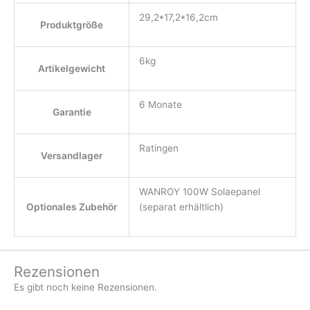
29,2*17,2*16,2cm
Produktgröße
6kg
Artikelgewicht
6 Monate
Garantie
Ratingen
Versandlager
WANROY 100W Solaepanel
Optionales Zubehör
(separat erhältlich)
Rezensionen
Es gibt noch keine Rezensionen.