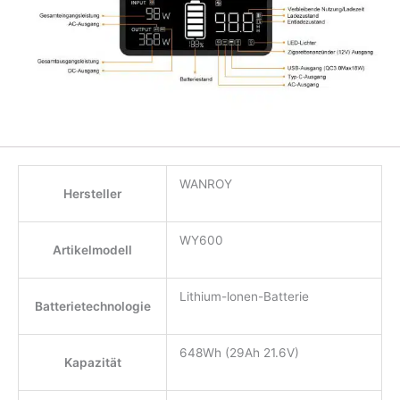
WANROY
Hersteller
WY600
Artikelmodell
Lithium-lonen-Batterie
Batterietechnologie
648Wh (29Ah 21.6V)
Kapazität