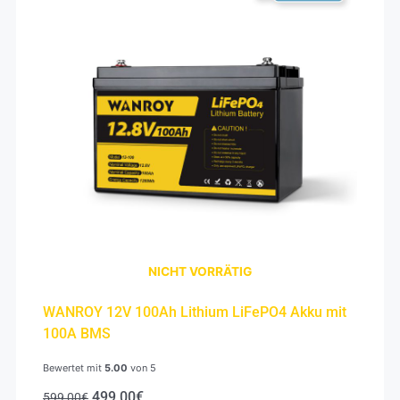
NICHT VORRÄTIG
WANROY 12V 100Ah Lithium LiFePO4 Akku mit
100A BMS
Bewertet mit
5.00
von 5
499,00
€
599,00
€