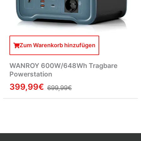
Zum Warenkorb hinzufügen
WANROY 600W/648Wh Tragbare
Powerstation
399,99€
699,99€