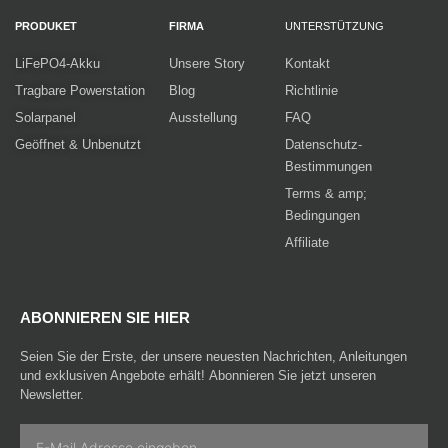
PRODUKET
FIRMA
UNTERSTÜTZUNG
LiFePO4-Akku
Unsere Story
Kontakt
Tragbare Powerstation
Blog
Richtlinie
Solarpanel
Ausstellung
FAQ
Geöffnet & Unbenutzt
Datenschutz-
Bestimmungen
Terms & amp;
Bedingungen
Affiliate
ABONNIEREN SIE HIER
Seien Sie der Erste, der unsere neuesten Nachrichten, Anleitungen
und exklusiven Angebote erhält! Abonnieren Sie jetzt unseren
Newsletter.
Email