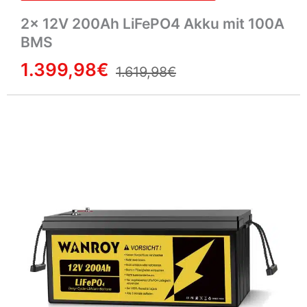
2× 12V 200Ah LiFePO4 Akku mit 100A
BMS
1.399,98€
1.619,98€