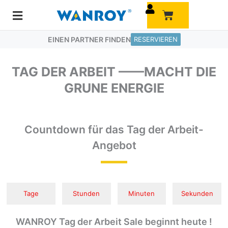
Zum
Warenkorb
Inhalt
springen
EINEN PARTNER FINDEN
RESERVIEREN
TAG DER ARBEIT ——MACHT DIE
GRUNE ENERGIE
Countdown für das Tag der Arbeit-
Angebot
Tage
Stunden
Minuten
Sekunden
WANROY Tag der Arbeit Sale beginnt heute !