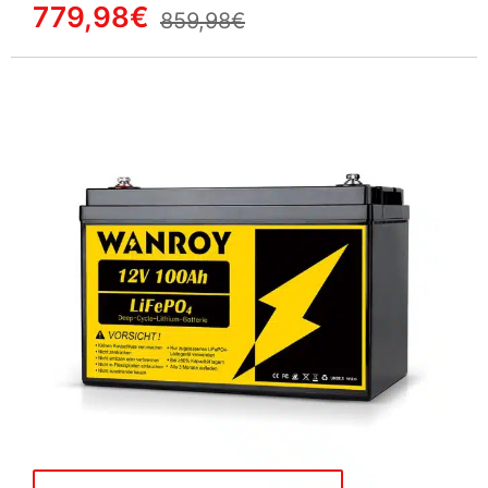
779,98€
859,98€