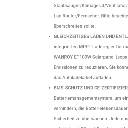
Staubsauger/Klimagerät/Ventilator
Lan Router/Fernseher. Bitte beachte
überschreiten sollte.
GLEICHZEITIGES LADEN UND ENT
integrierten MPPT-Laderegler für m
WANROY ET100W Solarpanel
(sepa
Emissionen zu reduzieren. Sie könn
das Autoladekabel
aufladen
.
BMS-SCHUTZ UND CE-ZERTIFIZIE
Batteriemanagementsystem, um eine
verhindern, die Batterielebensdauer
Sicherheit zu überwachen. Jede uns