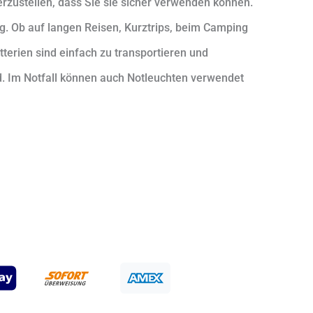
herzustellen, dass Sie sie sicher verwenden können.
kg. Ob auf langen Reisen, Kurztrips, beim Camping
terien sind einfach zu transportieren und
. Im Notfall können auch Notleuchten verwendet