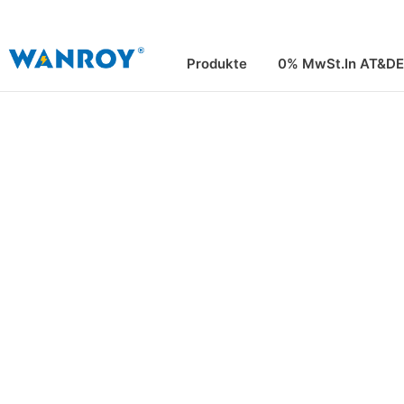
Zum
Inhalt
springen
Produkte
0% MwSt.In AT&DE