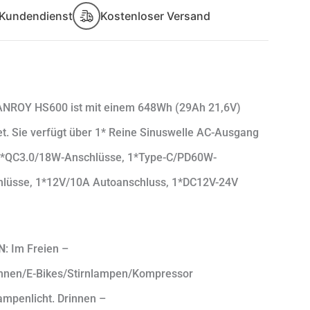
 Kundendienst
Kostenloser Versand
ANROY HS600 ist mit einem 648Wh (29Ah 21,6V)
t. Sie verfügt über 1* Reine Sinuswelle AC-Ausgang
3*QC3.0/18W-Anschlüsse, 1*Type-C/PD60W-
lüsse, 1*12V/10A Autoanschluss, 1*DC12V-24V
N
: Im Freien –
hnen/E-Bikes/Stirnlampen/Kompressor
mpenlicht. Drinnen –