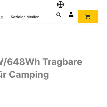
Warenk
ng
Sozialen Medien
/648Wh Tragbare
für Camping