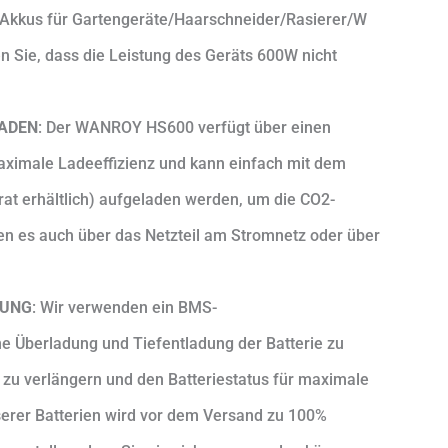
/Akkus für Gartengeräte/Haarschneider/Rasierer/W
n Sie, dass die Leistung des Geräts 600W nicht
LADEN
: Der WANROY HS600 verfügt über einen
aximale Ladeeffizienz und kann einfach mit dem
rat erhältlich) aufgeladen werden, um die CO2-
en es auch über das Netzteil am Stromnetz oder über
RUNG
: Wir verwenden ein BMS-
 Überladung und Tiefentladung der Batterie zu
 zu verlängern und den Batteriestatus für maximale
erer Batterien wird vor dem Versand zu 100%