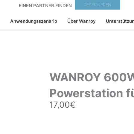
RESERVIEREN
EINEN PARTNER FINDEN
Anwendungsszenario
Über Wanroy
Unterstützu
WANROY 600W
Powerstation 
17,00
€