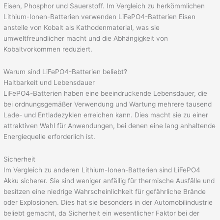
Eisen, Phosphor und Sauerstoff. Im Vergleich zu herkömmlichen
Lithium-Ionen-Batterien verwenden LiFePO4-Batterien Eisen
anstelle von Kobalt als Kathodenmaterial, was sie
umweltfreundlicher macht und die Abhängigkeit von
Kobaltvorkommen reduziert.
Warum sind LiFePO4-Batterien beliebt?
Haltbarkeit und Lebensdauer
LiFePO4-Batterien haben eine beeindruckende Lebensdauer, die
bei ordnungsgemäßer Verwendung und Wartung mehrere tausend
Lade- und Entladezyklen erreichen kann. Dies macht sie zu einer
attraktiven Wahl für Anwendungen, bei denen eine lang anhaltende
Energiequelle erforderlich ist.
Sicherheit
Im Vergleich zu anderen Lithium-Ionen-Batterien sind LiFePO4
Akku sicherer. Sie sind weniger anfällig für thermische Ausfälle und
besitzen eine niedrige Wahrscheinlichkeit für gefährliche Brände
oder Explosionen. Dies hat sie besonders in der Automobilindustrie
beliebt gemacht, da Sicherheit ein wesentlicher Faktor bei der