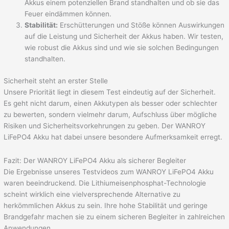
Akkus einem potenziellen Brand standhalten und ob sie das
Feuer eindämmen können.
Stabilität:
Erschütterungen und Stöße können Auswirkungen
auf die Leistung und Sicherheit der Akkus haben. Wir testen,
wie robust die Akkus sind und wie sie solchen Bedingungen
standhalten.
Sicherheit steht an erster Stelle
Unsere Priorität liegt in diesem Test eindeutig auf der Sicherheit.
Es geht nicht darum, einen Akkutypen als besser oder schlechter
zu bewerten, sondern vielmehr darum, Aufschluss über mögliche
Risiken und Sicherheitsvorkehrungen zu geben. Der WANROY
LiFePO4 Akku hat dabei unsere besondere Aufmerksamkeit erregt.
Fazit: Der WANROY LiFePO4 Akku als sicherer Begleiter
Die Ergebnisse unseres Testvideos zum WANROY LiFePO4 Akku
waren beeindruckend. Die Lithiumeisenphosphat-Technologie
scheint wirklich eine vielversprechende Alternative zu
herkömmlichen Akkus zu sein. Ihre hohe Stabilität und geringe
Brandgefahr machen sie zu einem sicheren Begleiter in zahlreichen
Anwendungen.