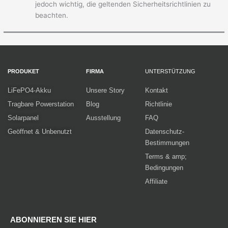
jedoch wichtig, die geltenden Sicherheitsrichtlinien zu
beachten.
PRODUKET
FIRMA
UNTERSTÜTZUNG
LiFePO4-Akku
Unsere Story
Kontakt
Tragbare Powerstation
Blog
Richtlinie
Solarpanel
Ausstellung
FAQ
Geöffnet & Unbenutzt
Datenschutz-
Bestimmungen
Terms & amp;
Bedingungen
Affiliate
ABONNIEREN SIE HIER