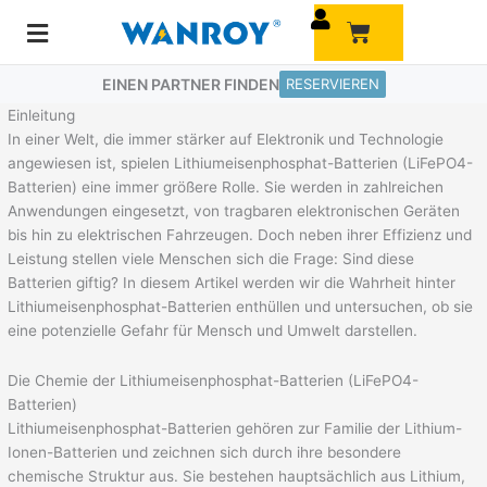
Zum
Warenkorb
Inhalt
springen
EINEN PARTNER FINDEN
RESERVIEREN
Einleitung
In einer Welt, die immer stärker auf Elektronik und Technologie
angewiesen ist, spielen Lithiumeisenphosphat-Batterien (LiFePO4-
Batterien) eine immer größere Rolle. Sie werden in zahlreichen
Anwendungen eingesetzt, von tragbaren elektronischen Geräten
bis hin zu elektrischen Fahrzeugen. Doch neben ihrer Effizienz und
Leistung stellen viele Menschen sich die Frage: Sind diese
Batterien giftig? In diesem Artikel werden wir die Wahrheit hinter
Lithiumeisenphosphat-Batterien enthüllen und untersuchen, ob sie
eine potenzielle Gefahr für Mensch und Umwelt darstellen.
Die Chemie der Lithiumeisenphosphat-Batterien (LiFePO4-
Batterien)
Lithiumeisenphosphat-Batterien gehören zur Familie der Lithium-
Ionen-Batterien und zeichnen sich durch ihre besondere
chemische Struktur aus. Sie bestehen hauptsächlich aus Lithium,