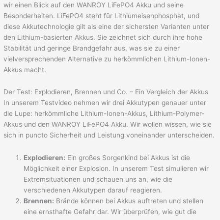
wir einen Blick auf den WANROY LiFePO4 Akku und seine
Besonderheiten. LiFePO4 steht für Lithiumeisenphosphat, und
diese Akkutechnologie gilt als eine der sichersten Varianten unter
den Lithium-basierten Akkus. Sie zeichnet sich durch ihre hohe
Stabilität und geringe Brandgefahr aus, was sie zu einer
vielversprechenden Alternative zu herkömmlichen Lithium-Ionen-
Akkus macht.
Der Test: Explodieren, Brennen und Co. – Ein Vergleich der Akkus
In unserem Testvideo nehmen wir drei Akkutypen genauer unter
die Lupe: herkömmliche Lithium-Ionen-Akkus, Lithium-Polymer-
Akkus und den WANROY LiFePO4 Akku. Wir wollen wissen, wie sie
sich in puncto Sicherheit und Leistung voneinander unterscheiden.
Explodieren:
Ein großes Sorgenkind bei Akkus ist die
Möglichkeit einer Explosion. In unserem Test simulieren wir
Extremsituationen und schauen uns an, wie die
verschiedenen Akkutypen darauf reagieren.
Brennen:
Brände können bei Akkus auftreten und stellen
eine ernsthafte Gefahr dar. Wir überprüfen, wie gut die