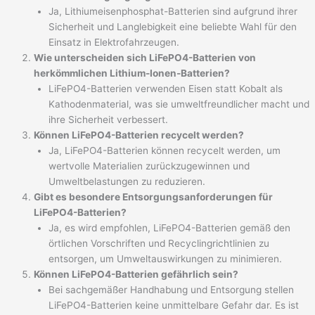
Ja, Lithiumeisenphosphat-Batterien sind aufgrund ihrer
Sicherheit und Langlebigkeit eine beliebte Wahl für den
Einsatz in Elektrofahrzeugen.
Wie unterscheiden sich LiFePO4-Batterien von
herkömmlichen Lithium-Ionen-Batterien?
LiFePO4-Batterien verwenden Eisen statt Kobalt als
Kathodenmaterial, was sie umweltfreundlicher macht und
ihre Sicherheit verbessert.
Können LiFePO4-Batterien recycelt werden?
Ja, LiFePO4-Batterien können recycelt werden, um
wertvolle Materialien zurückzugewinnen und
Umweltbelastungen zu reduzieren.
Gibt es besondere Entsorgungsanforderungen für
LiFePO4-Batterien?
Ja, es wird empfohlen, LiFePO4-Batterien gemäß den
örtlichen Vorschriften und Recyclingrichtlinien zu
entsorgen, um Umweltauswirkungen zu minimieren.
Können LiFePO4-Batterien gefährlich sein?
Bei sachgemäßer Handhabung und Entsorgung stellen
LiFePO4-Batterien keine unmittelbare Gefahr dar. Es ist