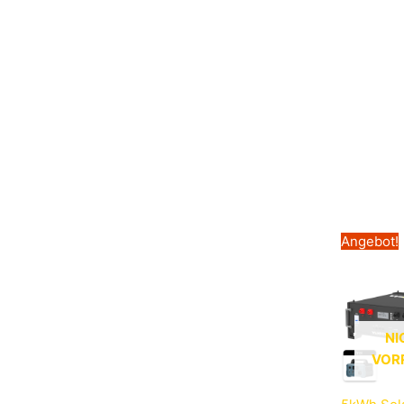
Angebot!
NI
VOR