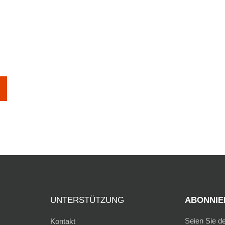
UNTERSTÜTZUNG
ABONNIER
Seien Sie d
Kontakt