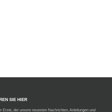
EN SIE HIER
er Erste, der unsere neuesten Nachrichten, Anleitungen und