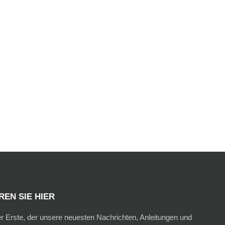
EN SIE HIER
er Erste, der unsere neuesten Nachrichten, Anleitungen und