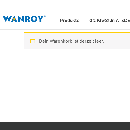
Zum
Inhalt
springen
Produkte
0% MwSt.In AT&DE
Dein Warenkorb ist derzeit leer.