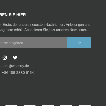
EN SIE HIER
er Erste, der unsere neuesten Nachrichten, Anleitungen und
ngebote erhält! Abonnieren Sie jetzt unseren Newsletter.
SENDEN
I
T
n
w
s
i
pport@wanroy.de
t
t
+86 189 2380 6164
a
t
g
e
r
r
a
m